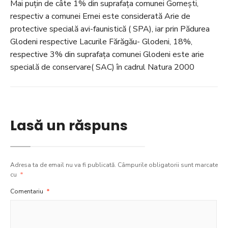
Mai puțin de câte 1% din suprafața comunei Gornești,
respectiv a comunei Ernei este considerată Arie de
protective specială avi-faunistică ( SPA), iar prin Pădurea
Glodeni respective Lacurile Fărăgău- Glodeni, 18%,
respective 3% din suprafața comunei Glodeni este arie
specială de conservare( SAC) în cadrul Natura 2000
Lasă un răspuns
Adresa ta de email nu va fi publicată.
Câmpurile obligatorii sunt marcate
cu
*
Comentariu
*