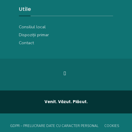
Utile
Consiliul local
Dispoziții primar
Contact
Venit. Văzut. Plăcut.
GDPR – PRELUCRARE DATE CU CARACTER PERSONAL
COOKIES