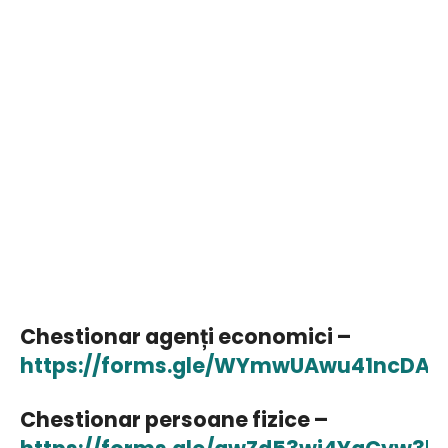
Chestionar agenți economici –
https://forms.gle/WYmwUAwu41ncDAo
Chestionar persoane fizice –