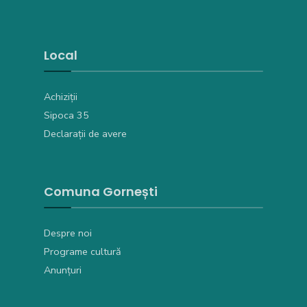
Local
Achiziții
Sipoca 35
Declarații de avere
Comuna Gornești
Despre noi
Programe cultură
Anunțuri