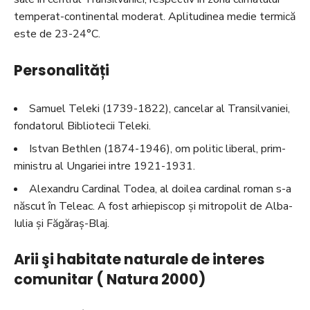
temperat-continental moderat. Aplitudinea medie termică
este de 23-24°C.
Personalități
Samuel Teleki (1739-1822), cancelar al Transilvaniei,
fondatorul Bibliotecii Teleki.
Istvan Bethlen (1874-1946), om politic liberal, prim-
ministru al Ungariei intre 1921-1931.
Alexandru Cardinal Todea, al doilea cardinal roman s-a
născut în Teleac. A fost arhiepiscop și mitropolit de Alba-
Iulia și Făgăraș-Blaj.
Arii şi habitate naturale de interes
comunitar ( Natura 2000)