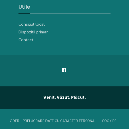
Utile
Consiliul local
Dispoziții primar
Contact
Venit. Văzut. Plăcut.
GDPR – PRELUCRARE DATE CU CARACTER PERSONAL
COOKIES