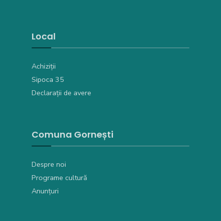
Local
Achiziții
Sipoca 35
Declarații de avere
Comuna Gornești
Despre noi
Programe cultură
Anunțuri