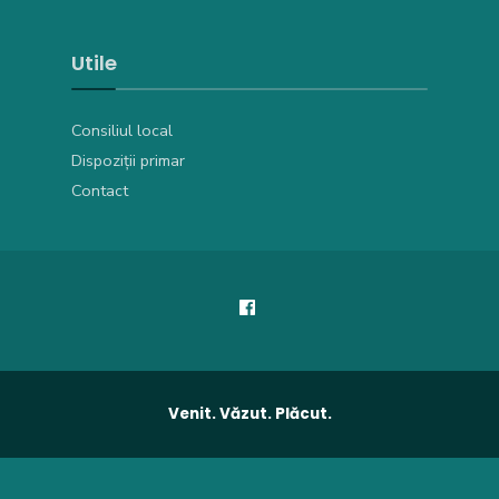
Utile
Consiliul local
Dispoziții primar
Contact
Venit. Văzut. Plăcut.