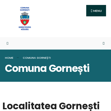
MENU
HOME
COMUNA GORNEȘTI
Comuna Gornești
Localitatea Gornești