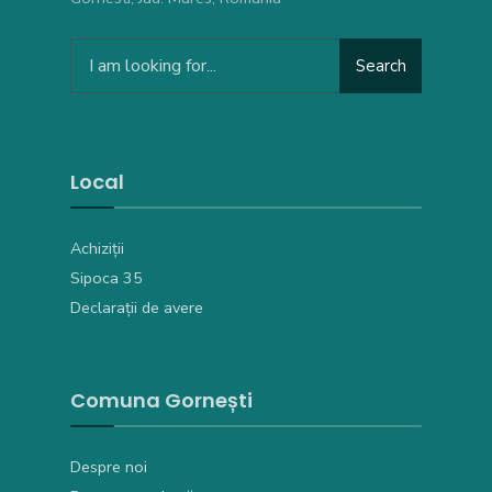
Search
Local
Achiziții
Sipoca 35
Declarații de avere
Comuna Gornești
Despre noi