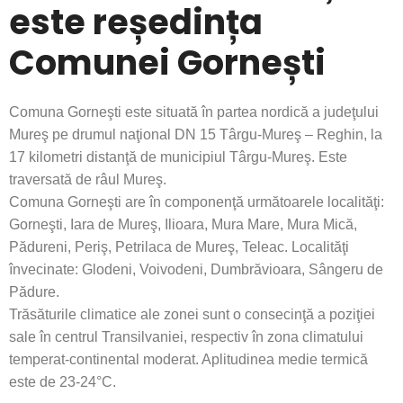
este reședința
Comunei Gornești
Comuna Gorneşti este situată în partea nordică a judeţului
Mureş pe drumul naţional DN 15 Târgu-Mureş – Reghin, la
17 kilometri distanţă de municipiul Târgu-Mureş. Este
traversată de râul Mureş.
Comuna Gorneşti are în componenţă următoarele localităţi:
Gorneşti, Iara de Mureş, Ilioara, Mura Mare, Mura Mică,
Pădureni, Periş, Petrilaca de Mureş, Teleac. Localităţi
învecinate: Glodeni, Voivodeni, Dumbrăvioara, Sângeru de
Pădure.
Trăsăturile climatice ale zonei sunt o consecinţă a poziţiei
sale în centrul Transilvaniei, respectiv în zona climatului
temperat-continental moderat. Aplitudinea medie termică
este de 23-24°C.