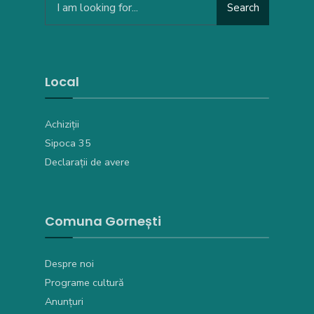
Search
Local
Achiziții
Sipoca 35
Declarații de avere
Comuna Gornești
Despre noi
Programe cultură
Anunțuri