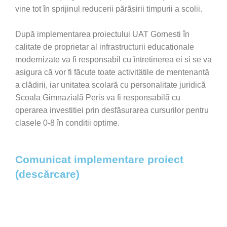
vine tot în sprijinul reducerii părăsirii timpurii a scolii.
După implementarea proiectului UAT Gornesti în
calitate de proprietar al infrastructurii educationale
modernizate va fi responsabil cu întretinerea ei si se va
asigura că vor fi făcute toate activitätile de mentenantă
a clădirii, iar unitatea scolară cu personalitate juridică
Scoala Gimnazialã Peris va fi responsabilã cu
operarea investitiei prin desfăsurarea cursurilor pentru
clasele 0-8 în conditii optime.
Comunicat implementare proiect
(descărcare)