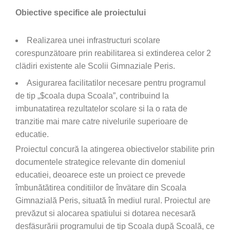
Obiective specifice ale proiectului
Realizarea unei infrastructuri scolare
corespunzätoare prin reabilitarea si extinderea celor 2
clädiri existente ale Scolii Gimnaziale Peris.
Asigurarea facilitatilor necesare pentru programul
de tip „$coala dupa Scoala”, contribuind la
imbunatatirea rezultatelor scolare si la o rata de
tranzitie mai mare catre nivelurile superioare de
educatie.
Proiectul concură la atingerea obiectivelor stabilite prin
documentele strategice relevante din domeniul
educatiei, deoarece este un proiect ce prevede
îmbunătătirea conditiilor de învätare din Scoala
Gimnazială Peris, situată în mediul rural. Proiectul are
prevăzut si alocarea spatiului si dotarea necesară
desfäsurării programului de tip Scoala după Scoală, ce