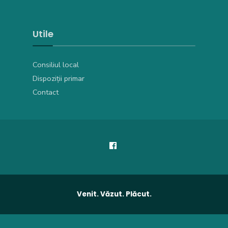
Utile
Consiliul local
Dispoziții primar
Contact
Venit. Văzut. Plăcut.