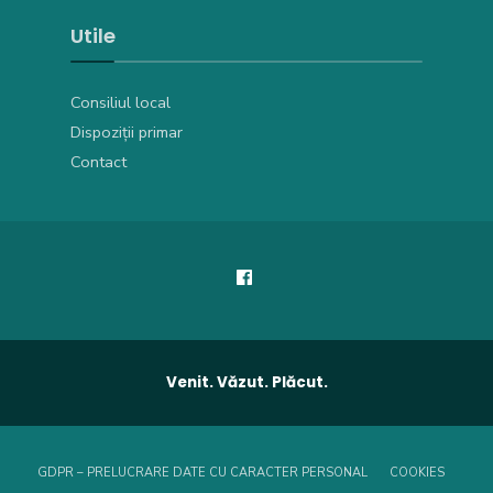
Utile
Consiliul local
Dispoziții primar
Contact
Venit. Văzut. Plăcut.
GDPR – PRELUCRARE DATE CU CARACTER PERSONAL
COOKIES