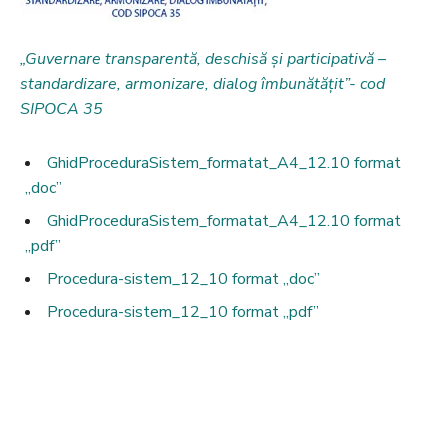
„Guvernare transparentă, deschisă și participativă –
standardizare, armonizare, dialog îmbunătățit”- cod
SIPOCA 35
GhidProceduraSistem_formatat_A4_12.10 format
,,doc”
GhidProceduraSistem_formatat_A4_12.10 format
,,pdf”
Procedura-sistem_12_10 format ,,doc”
Procedura-sistem_12_10 format ,,pdf”