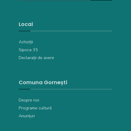
Local
Achiziții
Sipoca 35
Declarații de avere
Comuna Gornești
Despre noi
Programe cultură
Anunțuri