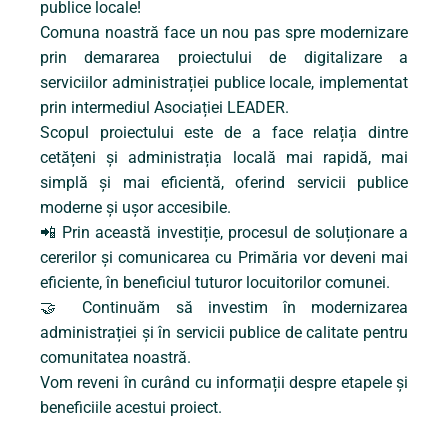
publice locale!
Comuna noastră face un nou pas spre modernizare
prin demararea proiectului de digitalizare a
serviciilor administrației publice locale, implementat
prin intermediul Asociației LEADER.
Scopul proiectului este de a face relația dintre
cetățeni și administrația locală mai rapidă, mai
simplă și mai eficientă, oferind servicii publice
moderne și ușor accesibile.
📲 Prin această investiție, procesul de soluționare a
cererilor și comunicarea cu Primăria vor deveni mai
eficiente, în beneficiul tuturor locuitorilor comunei.
🤝 Continuăm să investim în modernizarea
administrației și în servicii publice de calitate pentru
comunitatea noastră.
Vom reveni în curând cu informații despre etapele și
beneficiile acestui proiect.