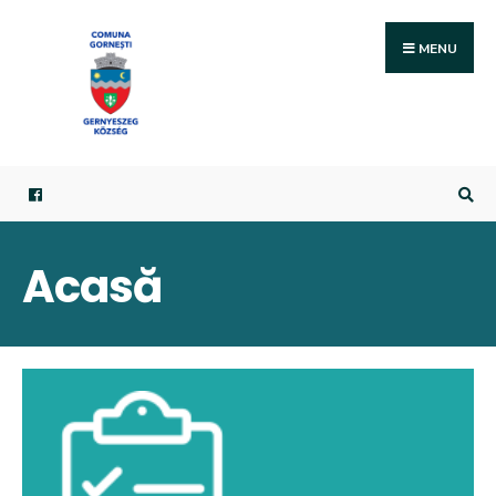
MENU
Acasă