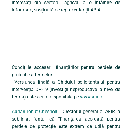
interesați din sectorul agricol la o întâlnire de
informare, susținută de reprezentanții APIA.
Condițiile accesării finanțărilor pentru perdele de
protecție a fermelor
Versiunea finală a Ghidului solicitantului pentru
intervenția DR-19 (Investiții neproductive la nivel de
fermă) este acum disponibilă pe
www.afir.ro.
Adrian Ionut Chesnoiu
, Directorul general al AFIR, a
subliniat faptul că “finanțarea acordată pentru
perdele de protecție este extrem de utilă pentru