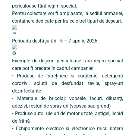
periculoase fără regim special.
Pentru colectare vor fi amplasate, la sediul primăriei,
containere dedicate pentru cele trei tipuri de deșeuri.
Perioada desfășurării: 5 – 7 aprilie 2026
Exemple de deșeuri periculoase fără regim special
care pot fi predate în cadrul campaniei:
• Produse de întreținere și curățenie: detergenți
corozivi, soluții de desfundat țevile, spray-uri
dezinfectante
• Materiale de bricolaj: vopsele, lacuri, diluanți,
adezivi, resturi de spray-uri (vopsea sau grund)
• Produse auto: uleiuri de motor uzate, antigel, lichid
de frână
• Echipamente electrice și electronice mici: baterii