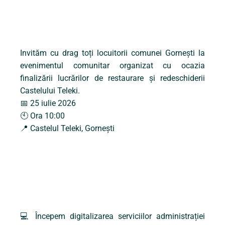
Invităm cu drag toți locuitorii comunei Gornești la
evenimentul comunitar organizat cu ocazia
finalizării lucrărilor de restaurare și redeschiderii
Castelului Teleki.
📅 25 iulie 2026
🕙 Ora 10:00
📍 Castelul Teleki, Gornești
💻 Începem digitalizarea serviciilor administrației