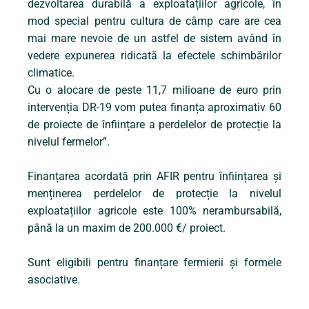
dezvoltarea durabilă a exploatațiilor agricole, în
mod special pentru cultura de câmp care are cea
mai mare nevoie de un astfel de sistem având în
vedere expunerea ridicată la efectele schimbărilor
climatice.
Cu o alocare de peste 11,7 milioane de euro prin
intervenția DR-19 vom putea finanța aproximativ 60
de proiecte de înființare a perdelelor de protecție la
nivelul fermelor”.
Finanțarea acordată prin AFIR pentru înființarea și
menținerea perdelelor de protecție la nivelul
exploatațiilor agricole este 100% nerambursabilă,
până la un maxim de 200.000 €/ proiect.
Sunt eligibili pentru finanțare fermierii și formele
asociative.