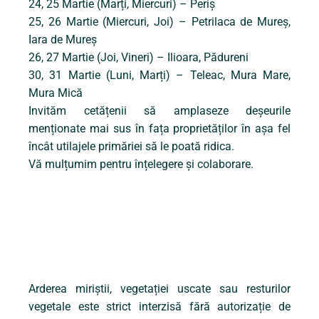
24, 25 Martie (Marți, Miercuri) – Periș
25, 26 Martie (Miercuri, Joi) – Petrilaca de Mureș,
Iara de Mureș
26, 27 Martie (Joi, Vineri) – Ilioara, Pădureni
30, 31 Martie (Luni, Marți) – Teleac, Mura Mare,
Mura Mică
Invităm cetățenii să amplaseze deșeurile
menționate mai sus în fața proprietăților în așa fel
încât utilajele primăriei să le poată ridica.
Vă mulțumim pentru înțelegere și colaborare.
Arderea miriștii, vegetației uscate sau resturilor
vegetale este strict interzisă fără autorizație de