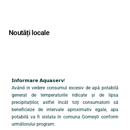
Noutăți locale
𝗜𝗻𝗳𝗼𝗿𝗺𝗮𝗿𝗲 𝗔𝗾𝘂𝗮𝘀𝗲𝗿𝘃!
Având in vedere consumul excesiv de apă potabilă
generat de temperaturile ridicate și de lipsa
precipitațiilor, astfel încât toți consumatorii să
beneficieze de intervale aproximativ egale, apa
potabilă va fi sistata în comuna Gornești conform
următorului program: