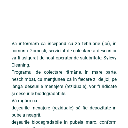
Vă informăm că începând cu 26 februarie (joi), în
comuna Gornești, serviciul de colectare a deșeurilor
va fi asigurat de noul operator de salubritate, Sylevy
Cleaning.
Programul de colectare rămâne, în mare parte,
neschimbat, cu mențiunea că în fiecare zi de joi, pe
lângă deșeurile menajere (reziduale), vor fi ridicate
și deșeurile biodegradabile.
Vă rugăm ca:
deșeurile menajere (reziduale) să fie depozitate în
pubela neagră,
deșeurile biodegradabile în pubela maro, conform