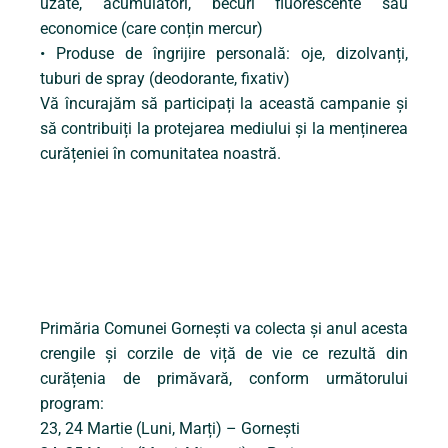
uzate, acumulatori, becuri fluorescente sau
economice (care conțin mercur)
• Produse de îngrijire personală: oje, dizolvanți,
tuburi de spray (deodorante, fixativ)
Vă încurajăm să participați la această campanie și
să contribuiți la protejarea mediului și la menținerea
curățeniei în comunitatea noastră.
Primăria Comunei Gornești va colecta și anul acesta
crengile și corzile de viță de vie ce rezultă din
curățenia de primăvară, conform următorului
program:
23, 24 Martie (Luni, Marți) – Gornești