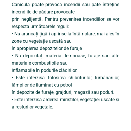
Canicula poate provoca incendii sau pate întreține
incendiile de pădure provocate
prin neglijentă. Pentru prevenirea incendiilor se vor
respecta următoarele reguli:
• Nu aruncați țigări aprinse la întâmplare, mai ales în
zone cu vegetație uscată sau
în apropierea depozitelor de furaje
• Nu depozitați material lemnoase, furaje sau alte
materiale combustibile sau
inflamabile în podurile clădirilor.
• Este interzisă folosirea chibriturilor, lumânărilor,
lămpilor de iluminat cu petrol
în depozite de furaje, grajduri, magazii sau poduri.
• Este interzisă arderea miriștilor, vegetației uscate și
a resturilor vegetale.