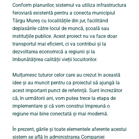
Conform planurilor, sistemul va utiliza infrastructura
feroviară existentă pentru a conecta municipiul
Târgu Mureș cu localitățile din jur, facilitând
deplasările către locul de muncă, școală sau
instituțiile publice. Acest proiect nu va face doar
transportul mai eficient, ci va contribui și la
dezvoltarea economică a regiunii și la
îmbunătățirea calității vieții locuitorilor.
Mulțumesc tuturor celor care au crezut în această
idee și au muncit pentru ca proiectul să ajungă la
acest important punct de referință. Sunt încrezător
că, în următorii ani, vom putea trece la etapa de
implementare și că vom construi împreună o
regiune mai bine conectată și mai modernă.
În prezent, gările și toate elementele aferente acestui
sistem se află în administrarea Companiei