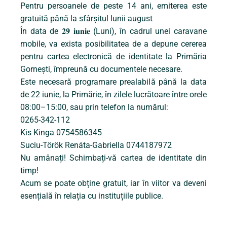
Pentru persoanele de peste 14 ani, emiterea este
gratuită până la sfârșitul lunii august
În data de 𝟐𝟗 𝐢𝐮𝐧𝐢𝐞 (Luni), în cadrul unei caravane
mobile, va exista posibilitatea de a depune cererea
pentru cartea electronică de identitate la Primăria
Gornești, împreună cu documentele necesare.
Este necesară programare prealabilă până la data
de 22 iunie, la Primărie, în zilele lucrătoare între orele
08:00–15:00, sau prin telefon la numărul:
0265-342-112
Kis Kinga 0754586345
Suciu-Török Renáta-Gabriella 0744187972
Nu amânați! Schimbați-vă cartea de identitate din
timp!
Acum se poate obține gratuit, iar în viitor va deveni
esențială în relația cu instituțiile publice.