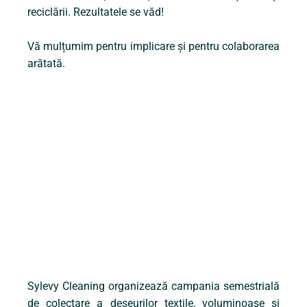
reciclării. Rezultatele se văd!
Vă mulțumim pentru implicare și pentru colaborarea
arătată.
Sylevy Cleaning organizează campania semestrială
de colectare a deșeurilor textile, voluminoase și