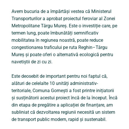
Avem bucuria de a împărtăși vestea că Ministerul
Transporturilor a aprobat proiectul feroviar al Zonei
Metropolitane Târgu Mureș. Este o investiție care, pe
termen lung, poate îmbunătăți semnificativ
mobilitatea în regiunea noastră, poate reduce
congestionarea traficului pe ruta Reghin–Târgu
Mureș și poate oferi o alternativă ecologică pentru
navetiștii de zi cu zi.
Este deosebit de important pentru noi faptul că,
alături de celelalte 10 unități administrativ-
teritoriale, Comuna Gornești a fost printre inițiatorii
și susținătorii acestui proiect încă de la început. Încă
din etapa de pregătire a aplicației de finanțare, am
subliniat că dezvoltarea regiunii necesită un sistem
de transport public modern, rapid și sustenabil.