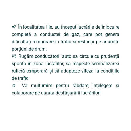
📢 În localitatea Ilie, au început lucrările de înlocuire
completă a conductei de gaz, care pot genera
dificultăți temporare în trafic și restricții pe anumite
porțiuni de drum.
🚧 Rugăm conducătorii auto să circule cu prudență
sporită în zona lucrărilor, să respecte semnalizarea
rutieră temporară și să adapteze viteza la condițiile
de trafic.
🙏 Vă mulțumim pentru răbdare, înțelegere și
colaborare pe durata desfășurării lucrărilor!