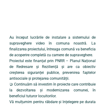
Au început lucrările de instalare a sistemului de
supraveghere video în comuna noastră. La
finalizarea proiectului, întreaga comună va beneficia
de acoperire completă cu camere de supraveghere.
Proiectul este finanțat prin PNRR – Planul Național
de Redresare și Reziliență și are ca obiectiv
creșterea siguranței publice, prevenirea faptelor
antisociale și protejarea comunității.
🤝 Continuăm să investim în proiecte care contribuie
la dezvoltarea și modernizarea comunei, în
beneficiul tuturor locuitorilor.
Vă mulțumim pentru răbdare și înțelegere pe durata