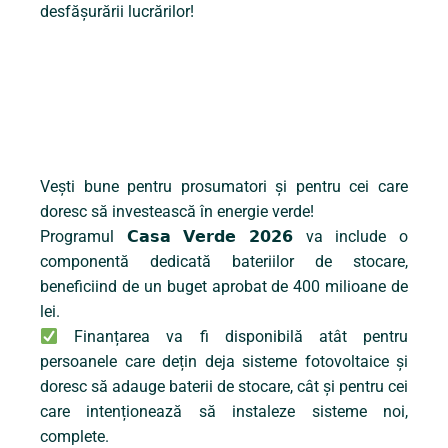
desfășurării lucrărilor!
Vești bune pentru prosumatori și pentru cei care
doresc să investească în energie verde!
Programul 𝗖𝗮𝘀𝗮 𝗩𝗲𝗿𝗱𝗲 𝟮𝟬𝟮𝟲 va include o
componentă dedicată bateriilor de stocare,
beneficiind de un buget aprobat de 400 milioane de
lei.
Finanțarea va fi disponibilă atât pentru
persoanele care dețin deja sisteme fotovoltaice și
doresc să adauge baterii de stocare, cât și pentru cei
care intenționează să instaleze sisteme noi,
complete.