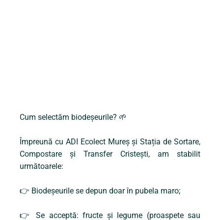
Cum selectăm biodeșeurile?
🌱
Împreună cu ADI Ecolect Mureș și Stația de Sortare,
Compostare și Transfer Cristești, am stabilit
următoarele:
👉
Biodeșeurile se depun doar în pubela maro;
👉
Se acceptă: fructe și legume (proaspete sau