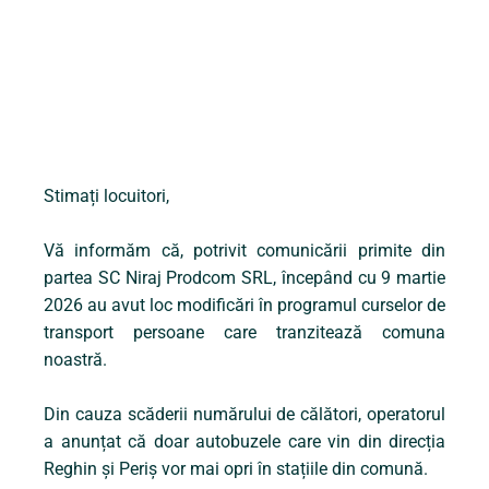
Stimați locuitori,
Vă informăm că, potrivit comunicării primite din
partea SC Niraj Prodcom SRL, începând cu 9 martie
2026 au avut loc modificări în programul curselor de
transport persoane care tranzitează comuna
noastră.
Din cauza scăderii numărului de călători, operatorul
a anunțat că doar autobuzele care vin din direcția
Reghin și Periș vor mai opri în stațiile din comună.