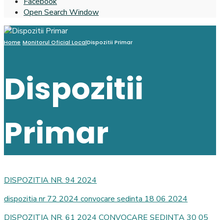
Facebook
Open Search Window
Home
Monitorul Oficial Local
Dispozitii Primar
Dispozitii
Primar
DISPOZITIA NR. 94 2024
dispozitia nr 72 2024 convocare sedinta 18 06 2024
DISPOZITIA NR. 61 2024 CONVOCARE SEDINTA 30 05