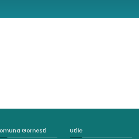
omuna Gornești
Utile