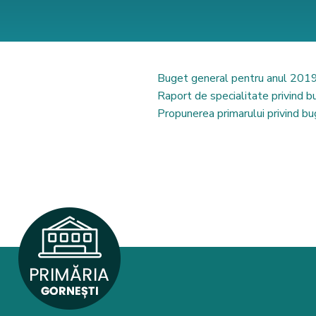
Buget general pentru anul 201
Raport de specialitate privind bu
Propunerea primarului privind b