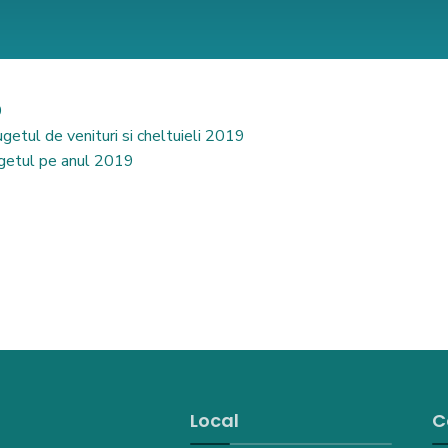
9
getul de venituri si cheltuieli 2019
ugetul pe anul 2019
Local
C