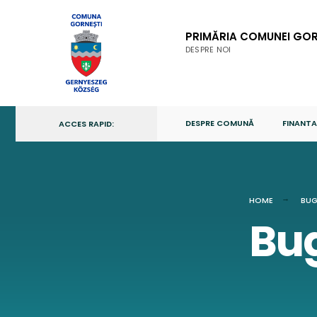
Skip
to
PRIMĂRIA COMUNEI GOR
content
DESPRE NOI
DESPRE COMUNĂ
FINANTA
ACCES RAPID:
HOME
BUG
Bu