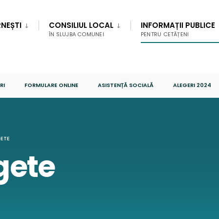
NEȘTI
CONSILIUL LOCAL
INFORMAȚII PUBLICE
ÎN SLUJBA COMUNEI
PENTRU CETĂȚENI
RI
FORMULARE ONLINE
ASISTENȚĂ SOCIALĂ
ALEGERI 2024
ETE
gete