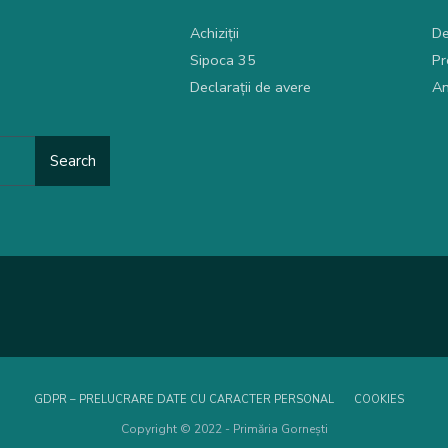
Achiziții
De
Sipoca 35
Pr
Declarații de avere
An
Search
GDPR – PRELUCRARE DATE CU CARACTER PERSONAL
COOKIES
Copyright © 2022 - Primăria Gornești