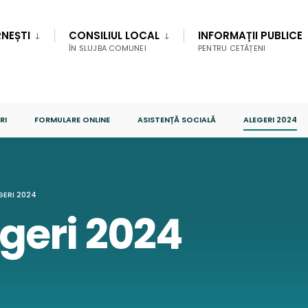
NEȘTI
CONSILIUL LOCAL
INFORMAȚII PUBLICE
ÎN SLUJBA COMUNEI
PENTRU CETĂȚENI
RI
FORMULARE ONLINE
ASISTENȚĂ SOCIALĂ
ALEGERI 2024
GERI 2024
geri 2024