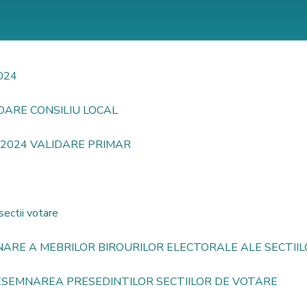
2024
IDARE CONSILIU LOCAL
2 2024 VALIDARE PRIMAR
sectii votare
ARE A MEBRILOR BIROURILOR ELECTORALE ALE SECTII
ESEMNAREA PRESEDINTILOR SECTIILOR DE VOTARE