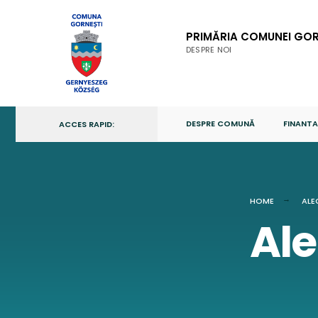
Skip
to
PRIMĂRIA COMUNEI GOR
content
DESPRE NOI
DESPRE COMUNĂ
FINANTA
ACCES RAPID:
HOME
ALE
Ale