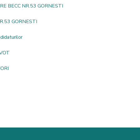
E BECC NR.53 GORNESTI
R.53 GORNESTI
didaturilor
 VOT
ORI