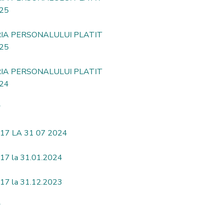
25
RIA PERSONALULUI PLATIT
25
RIA PERSONALULUI PLATIT
24
7
17 LA 31 07 2024
7 la 31.01.2024
7 la 31.12.2023
7