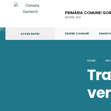
Skip
to
PRIMĂRIA COMUNEI GOR
content
DESPRE NOI
DESPRE COMUNĂ
FINANTA
ACCES RAPID:
HOME
INF
Tr
ven