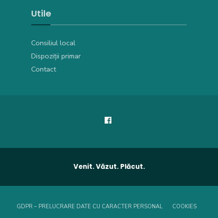
Utile
Consiliul local
Dispoziții primar
Contact
Venit. Văzut. Plăcut.
GDPR – PRELUCRARE DATE CU CARACTER PERSONAL
COOKIES