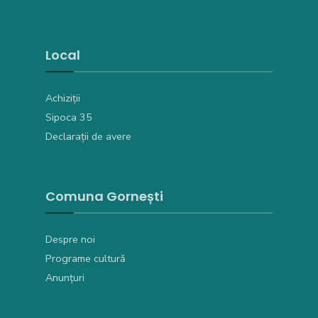
Local
Achiziții
Sipoca 35
Declarații de avere
Comuna Gornești
Despre noi
Programe cultură
Anunțuri