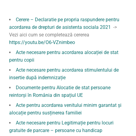
Cerere – Declaratie pe propria raspundere pentru
acordarea de drepturi de asistenta sociala 2021
->
Vezi aici cum se completează cererea
https://youtu.be/O6-VZnimbeo
Acte necesare pentru acordarea alocației de stat
pentru copii
Acte necesare pentru acordarea stimulentului de
insertie după indemnizație
Documente pentru Alocatie de stat persoane
reintorși în România din spațiul UE
Acte pentru acordarea venitului minim garantat și
alocație pentru susținerea familiei
Acte necesare pentru Legitimație pentru locuri
gratuite de parcare – persoane cu handicap