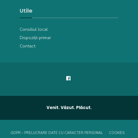
Utile
Consiliul local
Dispoziții primar
Contact
Venit. Văzut. Plăcut.
GDPR – PRELUCRARE DATE CU CARACTER PERSONAL
COOKIES