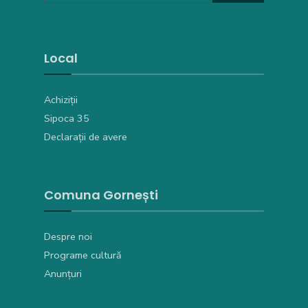
Local
Achiziții
Sipoca 35
Declarații de avere
Comuna Gornești
Despre noi
Programe cultură
Anunțuri