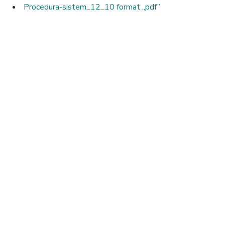
Procedura-sistem_12_10 format ,,pdf”